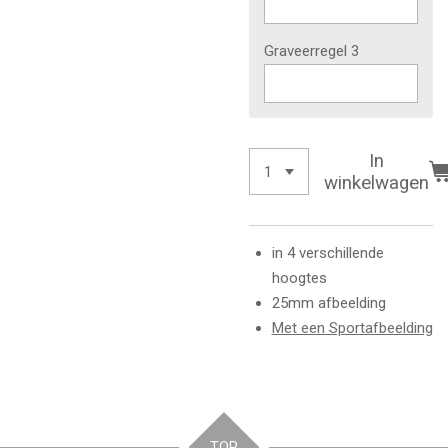
Graveerregel 3
In
winkelwagen
in 4 verschillende
hoogtes
25mm afbeelding
Met een Sportafbeelding
TOP