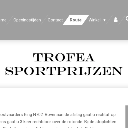
ome
Openingstijden
Contact
Route
Winkel
ostvaarders Ring N702. Bovenaan de afslag gaat u rechtaf op
ens gaat u 3 keer rechtdoor over de rotonde. Bij de stoplichten