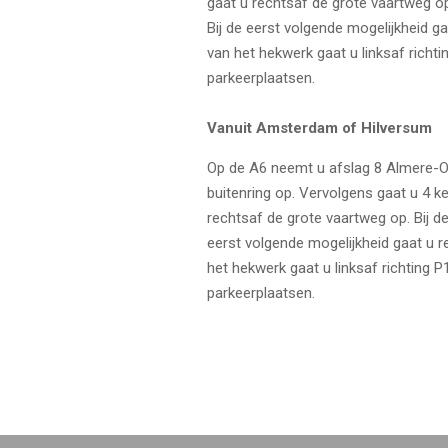
gaat u rechtsaf de grote vaartweg op
Bij de eerst volgende mogelijkheid g
van het hekwerk gaat u linksaf richt
parkeerplaatsen.
Vanuit Amsterdam of Hilversum
Op de A6 neemt u afslag 8 Almere-Oo
buitenring op. Vervolgens gaat u 4 ke
rechtsaf de grote vaartweg op. Bij d
eerst volgende mogelijkheid gaat u r
het hekwerk gaat u linksaf richting 
parkeerplaatsen.