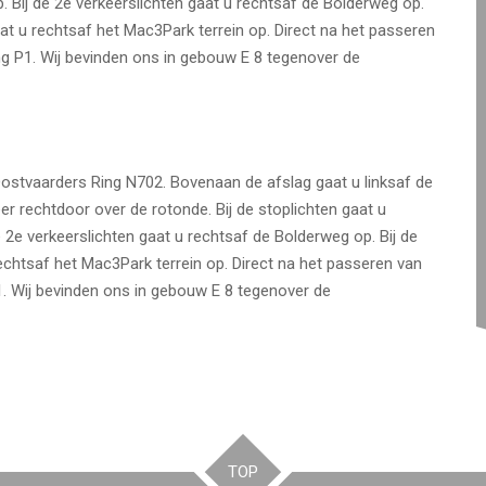
. Bij de 2e verkeerslichten gaat u rechtsaf de Bolderweg op.
aat u rechtsaf het Mac3Park terrein op. Direct na het passeren
ing P1. Wij bevinden ons in gebouw E 8 tegenover de
stvaarders Ring N702. Bovenaan de afslag gaat u linksaf de
er rechtdoor over de rotonde. Bij de stoplichten gaat u
e 2e verkeerslichten gaat u rechtsaf de Bolderweg op. Bij de
echtsaf het Mac3Park terrein op. Direct na het passeren van
P1. Wij bevinden ons in gebouw E 8 tegenover de
TOP