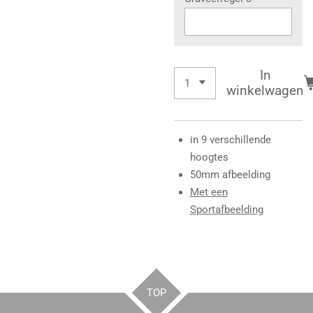
In
winkelwagen
in 9 verschillende
hoogtes
50mm afbeelding
Met een
Sportafbeelding
TOP