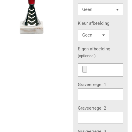
Kleur afbeelding
Eigen afbeelding
(optioneel)
Graveerregel 1
Graveerregel 2
Graveerregel 3