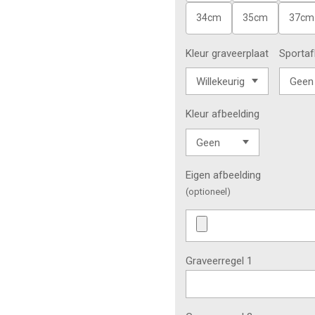
34cm
35cm
37cm
Kleur graveerplaat
Sportaf
Kleur afbeelding
Eigen afbeelding
(optioneel)
Graveerregel 1