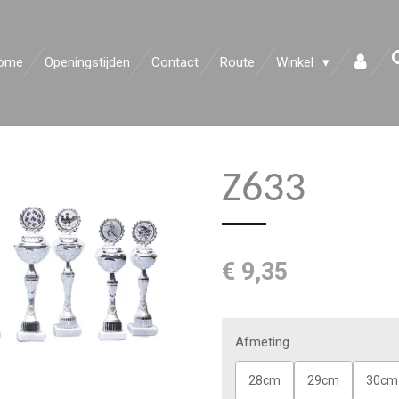
ome
Openingstijden
Contact
Route
Winkel
Z633
€ 9,35
Afmeting
28cm
29cm
30cm