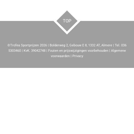
TOP
©Trofea Sportprijzen 2026 | Bolderweg 2, Gebouw E 8, 1332 AT, Almere | Tel. 036
5303460 | KvK. 39042748 | Fouten en prijswijzigingen voorbehouden | Algemene
voorwaarden | Privacy