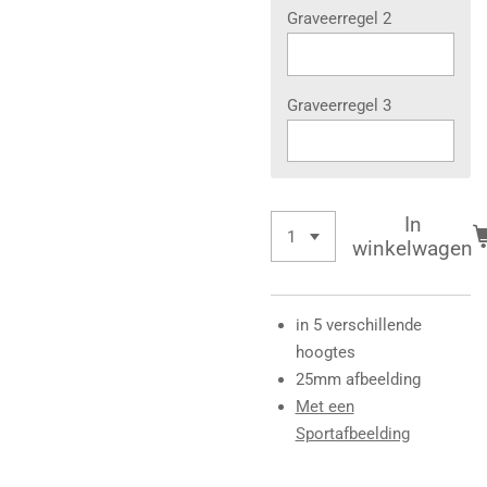
Graveerregel 2
Graveerregel 3
In
winkelwagen
in 5 verschillende
hoogtes
25mm afbeelding
Met een
Sportafbeelding