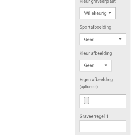
Kleur graveerplaat
Sportafbeelding
Kleur afbeelding
Eigen afbeelding
(optioneel)
Graveerregel 1