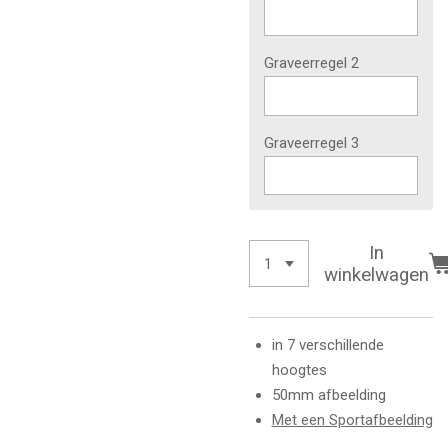
Graveerregel 2
Graveerregel 3
In
winkelwagen
in 7 verschillende
hoogtes
50mm afbeelding
Met een Sportafbeelding