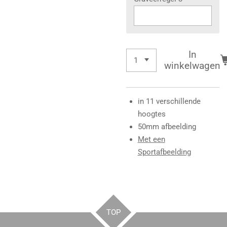
In
winkelwagen
in 11 verschillende
hoogtes
50mm afbeelding
Met een
Sportafbeelding
TOP