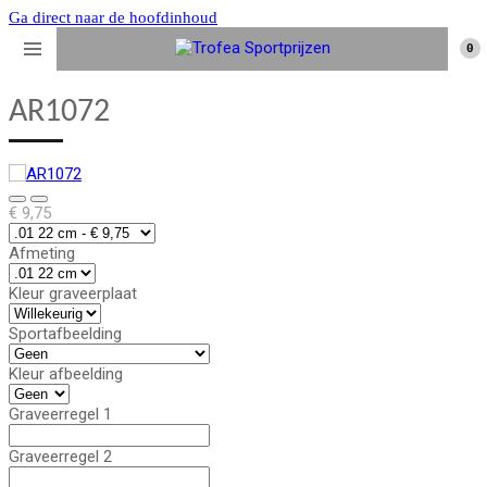
Ga direct naar de hoofdinhoud
0
AR1072
€ 9,75
Afmeting
Kleur graveerplaat
Sportafbeelding
Kleur afbeelding
Graveerregel 1
Graveerregel 2