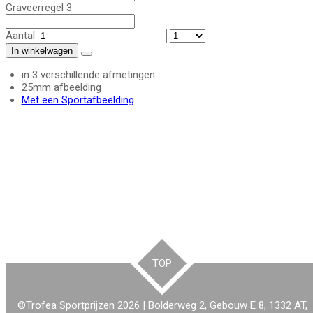
Graveerregel 3
Aantal
In winkelwagen
in 3 verschillende afmetingen
25mm afbeelding
Met een Sportafbeelding
TOP
©Trofea Sportprijzen 2026 | Bolderweg 2, Gebouw E 8, 1332 AT,