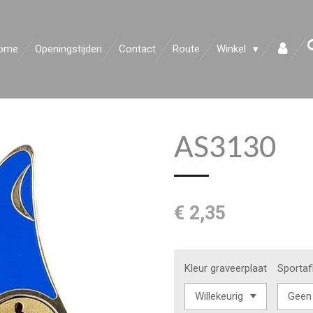
ome
Openingstijden
Contact
Route
Winkel
AS3130
€ 2,35
Kleur graveerplaat
Sportaf