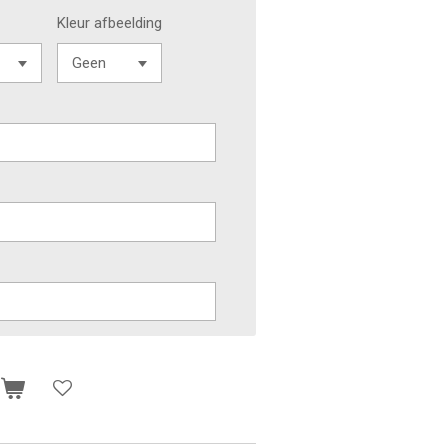
Kleur afbeelding
n