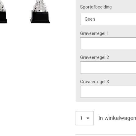
Sportafbeelding
Graveerregel 1
Graveerregel 2
Graveerregel 3
In winkelwage