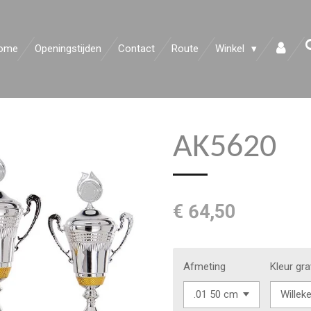
ome
Openingstijden
Contact
Route
Winkel
AK5620
€ 64,50
Afmeting
Kleur gr